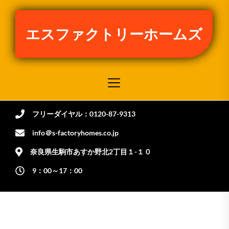
Skip
to
エスファクトリーホームズ
the
content
フリーダイヤル：0120-87-9313
info＠s-factoryhomes.co.jp
奈良県生駒市あすか野北2丁目１-１０
9：00～17：00