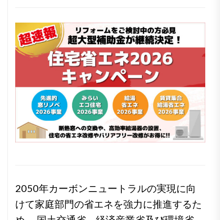
2050年カーボンニュートラルの実現に向
けて家庭部門の省エネを強力に推進するた
め、 国土交通省、経済産業省及び環境省